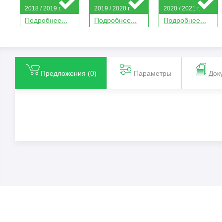
2018 / 2019 г.
2019 / 2020 г.
2020 / 2021 г.
П
о
дробнее...
П
о
дробнее...
П
о
дробнее...
Предложения (
0
)
Параметры
Док