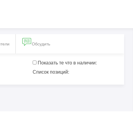
ители
Обсудить
Показать те что в наличии:
Список позиций: