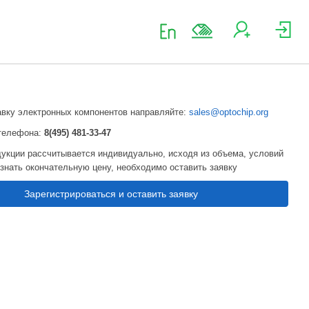
авку электронных компонентов направляйте:
sales@optochip.org
телефона:
8(495) 481-33-47
укции рассчитывается индивидуально, исходя из объема, условий
узнать окончательную цену, необходимо оставить заявку
Зарегистрироваться и оставить заявку