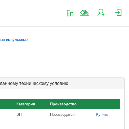
ные импульсные
 данному техническому условию
Категория
Производство
ВП
Производится
Купить