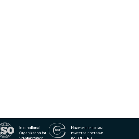
International
Наличие системы
Organization for
качества поставки
Stantartization
по ГОСТ РВ