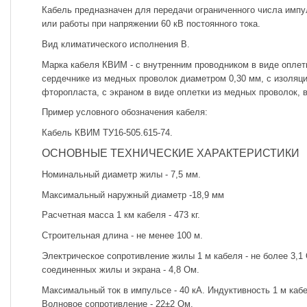
Кабель предназначен для передачи ограниченного числа импу
или работы при напряжении 60 кВ постоянного тока.
Вид климатического исполнения В.
Марка кабеля КВИМ - с внутренним проводником в виде оплет
сердечнике из медных проволок диаметром 0,30 мм, с изоляци
фторопласта, с экраном в виде оплетки из медных проволок, 
Пример условного обозначения кабеля:
Кабель КВИМ ТУ16-505.615-74.
ОСНОВНЫЕ ТЕХНИЧЕСКИЕ ХАРАКТЕРИСТИКИ
Номинальный диаметр жилы - 7,5 мм.
Максимальный наружный диаметр -18,9 мм
Расчетная масса 1 км кабеля - 473 кг.
Строительная длина - не менее 100 м.
Электрическое сопротивление жилы 1 м кабеля - не более 3,1
соединенных жилы и экрана - 4,8 Ом.
Максимальный ток в импульсе - 40 кА. Индуктивность 1 м кабел
Волновое сопротивление - 22±2 Ом.