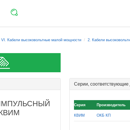
VI. Кабели высоковольтные малой мощности
2. Кабели высоковольт
Серии, соответствующие
ИМПУЛЬСНЫЙ
Серия
Производитель
КВИМ
КВИМ
ОКБ КП