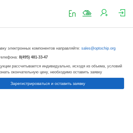
авку электронных компонентов направляйте:
sales@optochip.org
телефона:
8(495) 481-33-47
укции рассчитывается индивидуально, исходя из объема, условий
узнать окончательную цену, необходимо оставить заявку
Зарегистрироваться и оставить заявку