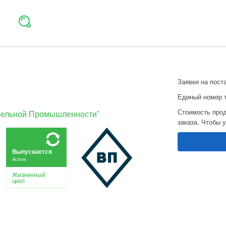
Заявки на пост
Единый номер 
Стоимость прод
абельной Промышленности"
заказа. Чтобы 
Выпускается
Active
Жизненный
цикл