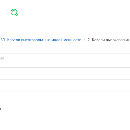
VI. Кабели высоковольтные малой мощности
2. Кабели высоковольт
м