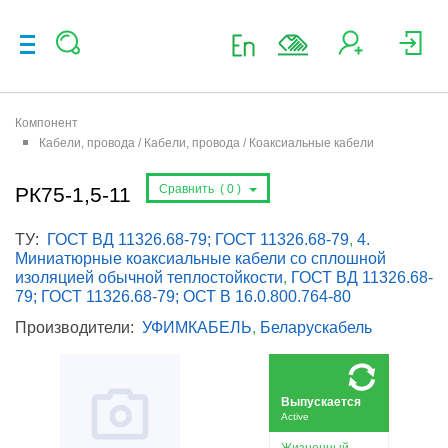
Компонент
Кабели, провода / Кабели, провода / Коаксиальные кабели
Сравнить (
0
)
РК75-1,5-11
ТУ:
ГОСТ ВД 11326.68-79; ГОСТ 11326.68-79
,
4.
Миниатюрные коаксиальные кабели со сплошной
изоляцией обычной теплостойкости
,
ГОСТ ВД 11326.68-
79; ГОСТ 11326.68-79; ОСТ В 16.0.800.764-80
Производители:
УФИМКАБЕЛЬ
,
Беларускабель