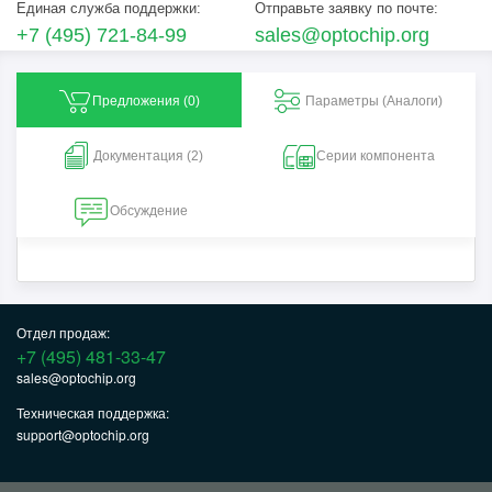
Единая служба поддержки:
Отправьте заявку по почте:
+7 (495) 721-84-99
sales@optochip.org
Предложения (
0
)
Параметры (Aналоги)
Документация (2)
Серии компонента
Обсуждение
Отдел продаж:
+7 (495) 481-33-47
sales@optochip.org
Техническая поддержка:
support@optochip.org