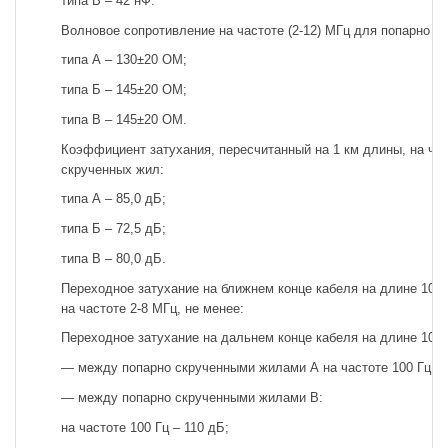
типа В – 42 нФ.
Волновое сопротивление на частоте (2-12) МГц для попарно с
типа А – 130±20 ОМ;
типа Б – 145±20 ОМ;
типа В – 145±20 ОМ.
Коэффициент затухания, пересчитанный на 1 км длины, на час
скрученных жил:
типа А – 85,0 дБ;
типа Б – 72,5 дБ;
типа В – 80,0 дБ.
Переходное затухание на ближнем конце кабеля на длине 10
на частоте 2-8 МГц, не менее:
Переходное затухание на дальнем конце кабеля на длине 100 
— между попарно скрученными жилами А на частоте 100 Гц – 
— между попарно скрученными жилами В:
на частоте 100 Гц – 110 дБ;