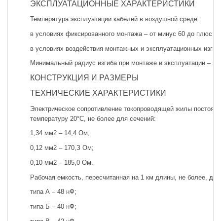
ЭКСПЛУАТАЦИОННЫЕ ХАРАКТЕРИСТИКИ
Температура эксплуатации кабелей в воздушной среде:
в условиях фиксированного монтажа – от минус 60 до плюс 70
в условиях воздействия монтажных и эксплуатационных изгибо
Минимальный радиус изгиба при монтаже и эксплуатации – 5D
КОНСТРУКЦИЯ И РАЗМЕРЫ
ТЕХНИЧЕСКИЕ ХАРАКТЕРИСТИКИ
Электрическое сопротивление токопроводящей жилы постоянно
температуру 20°С, не более для сечений:
1,34 мм2 – 14,4 Ом;
0,12 мм2 – 170,З Ом;
0,10 мм2 – 185,0 Ом.
Рабочая емкость, пересчитанная на 1 км длины, не более, дл
типа А – 48 нФ;
типа Б – 40 нФ;