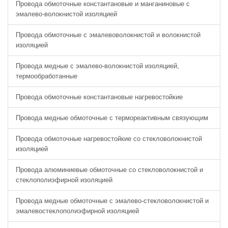
Провода обмоточные константановые и манганиновые с
эмалево-волокнистой изоляцией
Провода обмоточные с эмалевоволокнистой и волокнистой
изоляцией
Провода медные с эмалево-волокнистой изоляцией,
термообработанные
Провода обмоточные константановые нагревостойкие
Провода медные обмоточные с термореактивным связующим
Провода обмоточные нагревостойкие со стекловолокнистой
изоляцией
Провода алюминиевые обмоточные со стекловолокнистой и
стеклополиэфирной изоляцией
Провода медные обмоточные с эмалево-стекловолокнистой и
эмалевостеклополиэфирной изоляцией