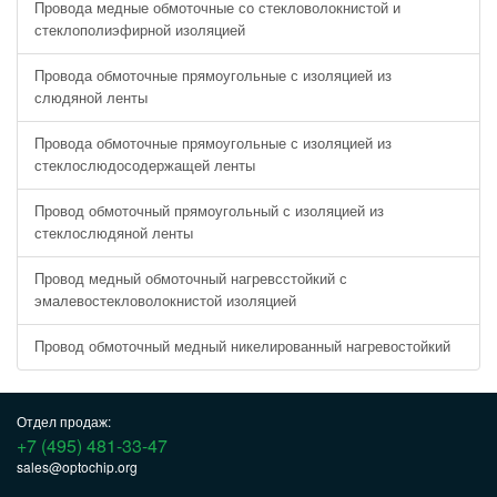
Провода медные обмоточные со стекловолокнистой и
стеклополиэфирной изоляцией
Провода обмоточные прямоугольные с изоляцией из
слюдяной ленты
Провода обмоточные прямоугольные с изоляцией из
стеклослюдосодержащей ленты
Провод обмоточный прямоугольный с изоляцией из
стеклослюдяной ленты
Провод медный обмоточный нагревсстойкий с
эмалевостекловолокнистой изоляцией
Провод обмоточный медный никелированный нагревостойкий
Отдел продаж:
+7 (495) 481-33-47
sales@optochip.org