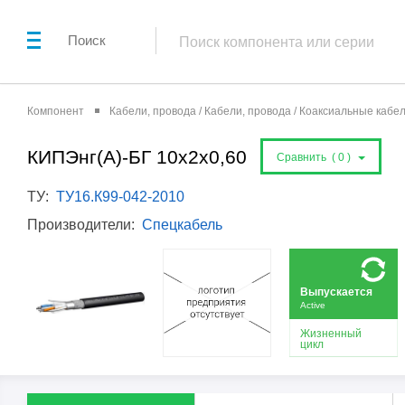
Поиск
Компонент
Кабели, провода / Кабели, провода / Коаксиальные кабе
КИПЭнг(А)-БГ 10х2х0,60
Сравнить (
0
)
ТУ:
ТУ16.К99-042-2010
Производители:
Спецкабель