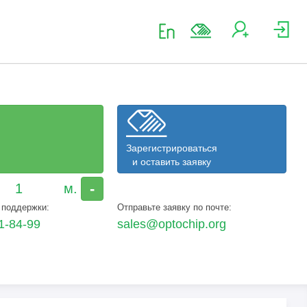
Зарегистрироваться
и оставить заявку
-
 поддержки:
Отправьте заявку по почте:
1-84-99
sales@optochip.org