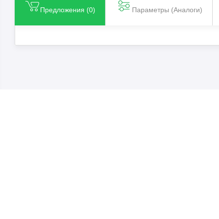
Предложения (
0
)
Параметры (Aналоги)