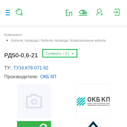
Компонент
Кабели, провода / Кабели, провода / Коаксиальные кабели
Сравнить (
0
)
РД50-0,6-21
ТУ:
ТУ16.К76-071-92
Производители:
ОКБ КП