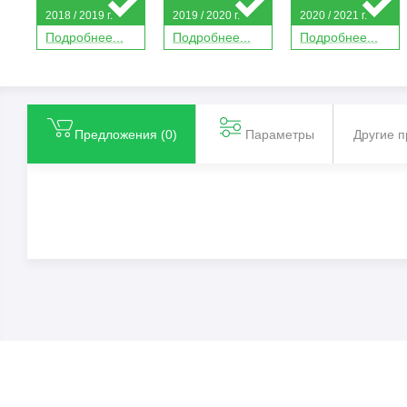
2018 / 2019 г.
2019 / 2020 г.
2020 / 2021 г.
П
о
дробнее...
П
о
дробнее...
П
о
дробнее...
Предложения (
0
)
Параметры
Другие 