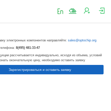
авку электронных компонентов направляйте:
sales@optochip.org
телефона:
8(495) 481-33-47
укции рассчитывается индивидуально, исходя из объема, условий
узнать окончательную цену, необходимо оставить заявку
Зарегистрироваться и оставить заявку