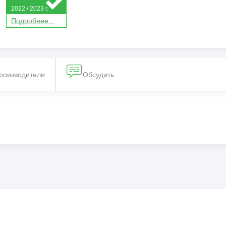
2022 / 2023 г.
П
о
дробнее...
производители
Обсудить