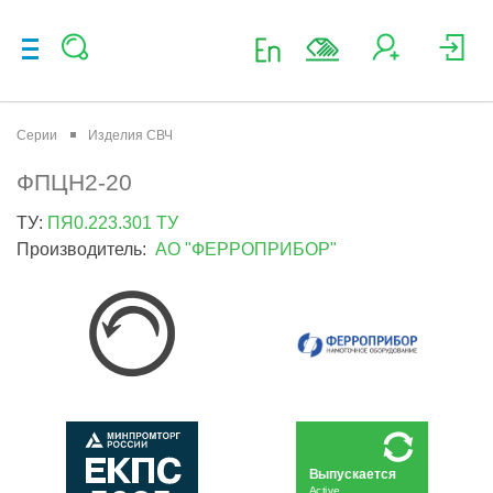
Серии
Изделия СВЧ
ФПЦН2-20
ТУ:
ПЯ0.223.301 ТУ
Производитель:
АО "ФЕРРОПРИБОР"
Выпускается
Active