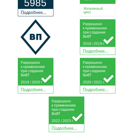
5985
Жизненный
П
о
дробнее...
цикл
Р
а
зрешено
к применению
при
с
о
з
дании
Ви
В
Т
2018 / 2019 г.
П
о
дробнее...
Р
а
зрешено
Р
а
зрешено
к применению
к применению
при
с
о
з
дании
при
с
о
з
дании
Ви
В
Т
Ви
В
Т
2019 / 2020 г.
2020 / 2021 г.
П
о
дробнее...
П
о
дробнее...
Р
а
зрешено
к применению
при
с
о
з
дании
Ви
В
Т
2022 / 2023 г.
П
о
дробнее...