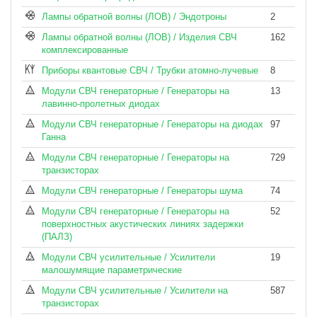
Лампы обратной волны (ЛОВ) / Эндотроны
2
Лампы обратной волны (ЛОВ) / Изделия СВЧ
162
комплексированные
Приборы квантовые СВЧ / Трубки атомно-лучевые
8
Модули СВЧ генераторные / Генераторы на
13
лавинно-пролетных диодах
Модули СВЧ генераторные / Генераторы на диодах
97
Ганна
Модули СВЧ генераторные / Генераторы на
729
транзисторах
Модули СВЧ генераторные / Генераторы шума
74
Модули СВЧ генераторные / Генераторы на
52
поверхностных акустических линиях задержки
(ПАЛЗ)
Модули СВЧ усилительные / Усилители
19
малошумящие параметрические
Модули СВЧ усилительные / Усилители на
587
транзисторах