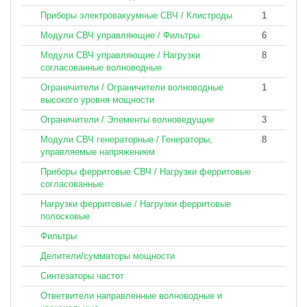
Приборы электровакуумные СВЧ / Клистроды
1
Модули СВЧ управляющие / Фильтры
6
Модули СВЧ управляющие / Нагрузки
8
согласованные волноводные
Ограничители / Ограничители волноводные
1
высокого уровня мощности
Ограничители / Элементы волноведущие
3
Модули СВЧ генераторные / Генераторы,
8
управляемые напряжением
Приборы ферритовые СВЧ / Нагрузки ферритовые
согласованные
Нагрузки ферритовые / Нагрузки ферритовые
полосковые
Фильтры
Делители/сумматоры мощности
Синтезаторы частот
Ответвители направленные волноводные и