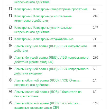
непрерывного действия
Клистроны / Клистроны генераторные пролетные
49
Клистроны / Клистроны усилительные
216
импульсного действия
Клистроны / Клистроны усилительные
147
непрерывного действия
Клистроны / Клистроны отражательные
71
Лампы бегущей волны (ЛБВ) / ЛБВ импульсного
91
действия
Лампы бегущей волны (ЛБВ) / ЛБВ непрерывного
270
действия (кроме входных)
Лампы бегущей волны (ЛБВ) / ЛБВ непрерывного
50
действия входные
Лампы обратной волны (ЛОВ) / ЛОВ О-типа
14
непрерывного действия
Лампы обратной волны (ЛОВ) / Усилители на
60
быстрых волнах
Лампы обратной волны (ЛОВ) / Устройства
145
защитные газоразрядные СВЧ