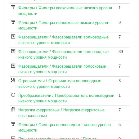
Фильтры / Фильтры коаксиальные низкого уровня
1
мощности
Фильтры / Фильтры полосковые низкого уровня
9
мощности
Фазовращатели / Фазовращатели волноводные
7
высокого уровня мощности
Фазовращатели / Фазовращатели волноводные
39
низкого уровня мощности
Фазовращатели / Фазовращатели полосковые
7
низкого уровня мощности
Ограничители / Ограничители волноводные
3
высокого уровня мощности
Преобразователи / Преобразователь волноводный
1
низкого уровня мощности
Нагрузки ферритовые / Нагрузки ферритовые
7
согласованные
Фильтры / Фильтры волноводные низкого уровня
5
мощности