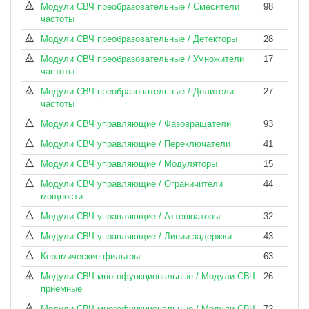
Модули СВЧ преобразовательные / Смесители
98
частоты
Модули СВЧ преобразовательные / Детекторы
28
Модули СВЧ преобразовательные / Умножители
17
частоты
Модули СВЧ преобразовательные / Делители
27
частоты
Модули СВЧ управляющие / Фазовращатели
93
Модули СВЧ управляющие / Переключатели
41
Модули СВЧ управляющие / Модуляторы
15
Модули СВЧ управляющие / Ограничители
44
мощности
Модули СВЧ управляющие / Аттенюаторы
32
Модули СВЧ управляющие / Линии задержки
43
Керамические фильтры
63
Модули СВЧ многофункциональные / Модули СВЧ
26
приемные
Модули СВЧ многофункциональные / Модули СВЧ
72