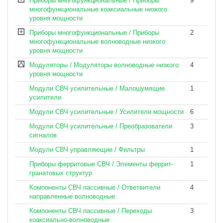
Приборы многофункциональные / Приборы
9
многофункциональные коаксиальные низкого
уровня мощности
Приборы многофункциональные / Приборы
2
многофункциональные волноводные низкого
уровня мощности
Модуляторы / Модуляторы волноводные низкого
4
уровня мощности
Модули СВЧ усилительные / Малошумящие
1
усилители
Модули СВЧ усилительные / Усилители мощности
6
Модули СВЧ усилительные / Преобразователи
3
сигналов
Модули СВЧ управляющие / Фильтры
1
Приборы ферритовые СВЧ / Элементы феррит-
1
гранатовых структур
Компоненты СВЧ пассивные / Ответвители
4
направленные волноводные
Компоненты СВЧ пассивные / Переходы
3
коаксиально-волноводные