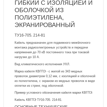
ГИБКИЙ С ИЗОЛЯЦИЕЙ И
ОБОЛОЧКОЙ ИЗ
ПОЛИЭТИЛЕНА,
ЭКРАНИРОВАННЫЙ
ТУ16-705. 214-81
Кабель предназначен для подвижного межблочного
монтажа радиоэлектронных устройств и передачи
напряжения до 70 кВ постоянного тока при токовой
нагрузке до 10 А.
Вид климатического исполнения УХЛ.
Марка кабеля КВГПЭ - с жилой из 343 медных
проволок диаметром 0,12 мм, с изоляцией и оболочкой
из полиэтилена, с экраном из медных проволок в виде
оплетки из стренг, под оболочкой.
Пример условного обозначения кабеля марки КВГПЭ:
Кабель КВГПЭ ТУ16-705. 214-81.
ОСНОВНЫЕ ТЕХНИЧЕСКИЕ