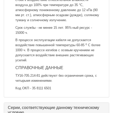
воздуха до 100% при температуре до 35 °С,
атмосферному пониженному давлению до 12 кПа (90
мм рт. ст.), атмосферным осадкам (дождю), соляному
туману и солнечному излучению.
Срок службы - не менее 15 лет. 95%-ный ресурс -
15000 ч.
В процессе эксплуатации кабеля не допускается
0
воздействие повышенной температуры 60-85
С более
1000 ч. В процессе изгибов с осевым кручением не
допускается воздействие внешних растягивающих
усилий.
СПРАВОЧНЫЕ ДАННЫЕ
ТУ16-705.214-81 действуют без ограничения срока, с
четырьмя изменениями.
Код ОКП - 35 8111 6501
Серии, соответствующие данному техническому
условию