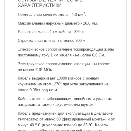
ХАРАКТЕРИСТИКИ
2
Номинальное сечение жилы - 4,0 мм
.
Максимальный наружный диаметр - 16,0 мм.
Расчетная масса 1 км кабеля - 320 кг.
Строительная длина - не менее 200 м.
Электрическое сопротивление токопроводящей жилы
постоянному току 1 км кабеля - не более 6,6 Ом.
Электрическое сопротивление изоляции 1 м кабеля -
5
не менее 110
МОм.
Кабель выдерживает 10000 изгибов с осевым
кручением на угол ±270° при угле закручивания не
более 0,08тт рад на м.
Кабель стоек к вибрационным, линейным и ударным
нагрузкам, а также к акустическим шумам.
Кабель предназначен для эксплуатации в диапазоне
температур от минус 60 (фиксированный монтаж) и от
0
минус 40
С (в условиях изгиба) до 85 °С. Кабель
стоек к воздействию относительной влажности