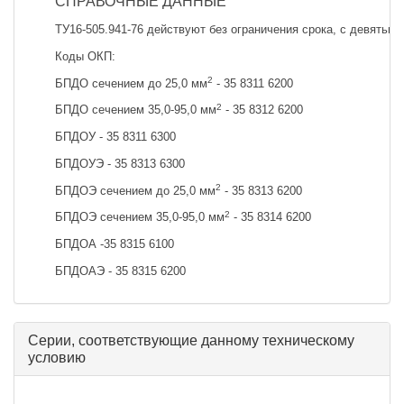
СПРАВОЧНЫЕ ДАННЫЕ
ТУ16-505.941-76 действуют без ограничения срока, с девятью
Коды ОКП:
2
БПДО сечением до 25,0 мм
- 35 8311 6200
2
БПДО сечением 35,0-95,0 мм
- 35 8312 6200
БПДОУ - 35 8311 6300
БПДОУЭ - 35 8313 6300
2
БПДОЭ сечением до 25,0 мм
- 35 8313 6200
2
БПДОЭ сечением 35,0-95,0 мм
- 35 8314 6200
БПДОА -35 8315 6100
БПДОАЭ - 35 8315 6200
Серии, соответствующие данному техническому
условию