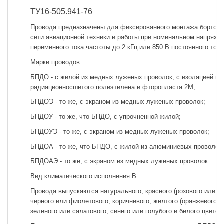
ТУ16-505.941-76
Провода предназначены для фиксированного монтажа бортово
сети авиационной техники и работы при номинальном напряже
переменного тока частоты до 2 кГц или 850 В постоянного тока
Марки проводов:
БПДО - с жилой из медных луженых проволок, с изоляцией из
радиационносшитого полиэтилена и фторопласта 2М;
БПДОЭ - то же, с экраном из медных луженых проволок;
БПДОУ - то же, что БПДО, с упрочненной жилой;
БПДОУЭ - то же, с экраном из медных луженых проволок;
БПДОА - то же, что БПДО, с жилой из алюминиевых проволок;
БПДОАЭ - то же, с экраном из медных луженых проволок.
Вид климатического исполнения В.
Провода выпускаются натурального, красного (розового или м
черного или фиолетового, коричневого, желтого (оранжевого и
зеленого или салатового, синего или голубого и белого цветов