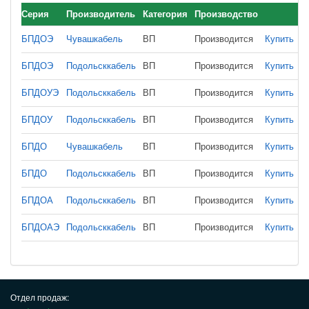
Серия
Производитель
Категория
Производство
БПДОЭ
Чувашкабель
ВП
Производится
Купить
БПДОЭ
Подольсккабель
ВП
Производится
Купить
БПДОУЭ
Подольсккабель
ВП
Производится
Купить
БПДОУ
Подольсккабель
ВП
Производится
Купить
БПДО
Чувашкабель
ВП
Производится
Купить
БПДО
Подольсккабель
ВП
Производится
Купить
БПДОА
Подольсккабель
ВП
Производится
Купить
БПДОАЭ
Подольсккабель
ВП
Производится
Купить
Отдел продаж: