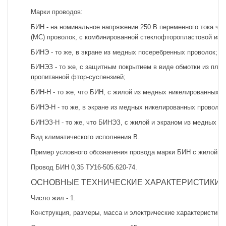
Марки проводов:
БИН - на номинальное напряжение 250 В переменного тока час
(МС) проволок, с комбинированной стеклофторопластовой изо
БИНЭ - то же, в экране из медных посеребренных проволок;
БИНЭЗ - то же, с защитным покрытием в виде обмотки из плено
пропитанной фтор-суспензией;
БИН-Н - то же, что БИН, с жилой из медных никелированных (
БИНЭ-Н - то же, в экране из медных никелированных проволок
БИНЭЗ-Н - то же, что БИНЭЗ, с жилой и экраном из медных н
Вид климатического исполнения В.
Пример условного обозначения провода марки БИН с жилой с
Провод БИН 0,35 ТУ16-505.620-74.
ОСНОВНЫЕ ТЕХНИЧЕСКИЕ ХАРАКТЕРИСТИКИ
Число жил - 1.
Конструкция, размеры, масса и электрические характеристики