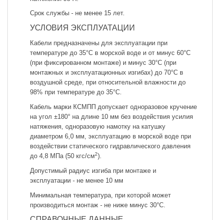
Срок службы - не менее 15 лет.
УСЛОВИЯ ЭКСПЛУАТАЦИИ
Кабели предназначены для эксплуатации при
температуре до 35°С в морской воде и от минус 60°С
(при фиксированном монтаже) и минус 30°С (при
монтажных и эксплуатационных изгибах) до 70°С в
воздушной среде, при относительной влажности до
98% при температуре до 35°С.
Кабель марки КСМПП допускает одноразовое кручение
на угол ±180° на длине 10 мм без воздействия усилия
натяжения, одноразовую намотку на катушку
диаметром 6,0 мм, эксплуатацию в морской воде при
воздействии статического гидравлического давления
2
до 4,8 МПа (50 кгс/см
).
Допустимый радиус изгиба при монтаже и
эксплуатации - не менее 10 мм
Минимальная температура, при которой может
производиться монтаж - не ниже минус 30°С.
СПРАВОЧНЫЕ ДАННЫЕ