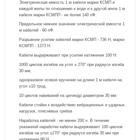
Электрическая емкость 1 м кабеля марки КСМП и
каждой жилы по отношению к воде и к другой жиле 1 м
кабеля марки КСМПП - не более 140 пФ.
Предельное нижнее значение электрической емкости 1
м кабелей - 90 пФ.
Разрывное усилие кабелей марки КСМП - 736 Н, марки
КСМПП - 1373 Н.
Кабели выдерживают при усилии натяжения 100 Н:
1000 циклов изгибов на угол ± 270° при радиусе изгиба
30 мм,
одноразовое осевое кручение на длине 1 м кабеля на
угол ±10 трэд;
10 циклов навиваний на цилиндр диаметром 30 мм.
Кабели стойки к воздействию вибрационных и ударных
нагрузок, плесневых грибов
Наработка кабелей - не менее 200 ч. В течение
указанной наработки кабели выдерживают 100 циклов
изгибов на угол ±270° при радиусе изгиба 30 мм при
натяжении 98 Н.