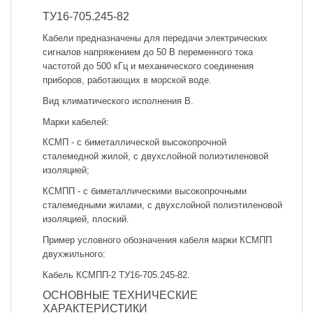
ТУ16-705.245-82
Кабели предназначены для передачи электрических
сигналов напряжением до 50 В переменного тока
частотой до 500 кГц и механического соединения
приборов, работающих в морской воде.
Вид климатического исполнения В.
Марки кабелей:
КСМП - с биметаллической высокопрочной
сталемедной жилой, с двухслойной полиэтиленовой
изоляцией;
КСМПП - с биметаллическими высокопрочными
сталемедными жилами, с двухслойной полиэтиленовой
изоляцией, плоский.
Пример условного обозначения кабеля марки КСМПП
двухжильного:
Кабель КСМПП-2 ТУ16-705.245-82.
ОСНОВНЫЕ ТЕХНИЧЕСКИЕ
ХАРАКТЕРИСТИКИ