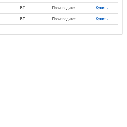
ВП
Производится
Купить
ВП
Производится
Купить