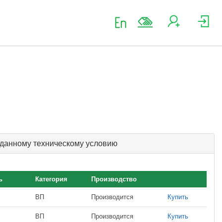
 данному техническому условию
ь
Категория
Производство
ВП
Производится
Купить
ВП
Производится
Купить