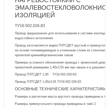
НАГРЕВОСТОЙКИЙ С
ЭМАЛЕВОСТЕКЛОВОЛОКНИС
ИЗОЛЯЦИЕЙ
ТУ16-502.026-83
Провод предназначен для использования в системе изоляции
водостойкого исполнения.
Провод изготовляется марки ПЭТСДКТ круглый и прямоугольн
на основе полиамидимидов и утоненным слоем из стеклонитей
пропиткой кремнийорганическим лаком.
Примеры условного обозначения провода с проволокой диамет
проволокой размерами 1,40x3,55 мм при заказе и в документац
Провод ПЭТСДКТ 1,00 ТУ16-502.026-83;
Провод ПЭТСДКТ 1,40x3,55 ТУ16-502 026-83.
ОСНОВНЫЕ ТЕХНИЧЕСКИЕ ХАРАКТЕРИСТИКИ
Размеры и расчетная масса круглого провода приведены в таб
Размеры прямоугольного провода приведены в табл.2.