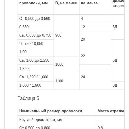
диаметр
проволоки, мм
В, не менее
не менее
стержня
От 0,500 до 0,560
4
0,630
12
5Д
Св. 0,630 до 0,750
900
20
‘ 0,750 “ 0,950
1,00
22
Св. 1,00 до 1,250
6Д
1000
1,320
Св. 1,320 “ 1,600
24
1100
1,600 “ 1,900
8Д
Таблица 5
Номинальный размер проволоки
Масса отрезка пр
Круглой, диаметром, мм:
От 0,500 до 0,800
0,8