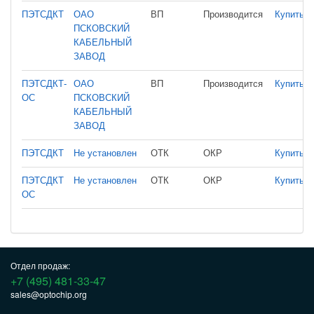
ПЭТСДКТ
ОАО
ВП
Производится
Купить
ПСКОВСКИЙ
КАБЕЛЬНЫЙ
ЗАВОД
ПЭТСДКТ-
ОАО
ВП
Производится
Купить
ОС
ПСКОВСКИЙ
КАБЕЛЬНЫЙ
ЗАВОД
ПЭТСДКТ
Не установлен
ОТК
ОКР
Купить
ПЭТСДКТ
Не установлен
ОТК
ОКР
Купить
ОС
Отдел продаж:
+7 (495) 481-33-47
sales@optochip.org