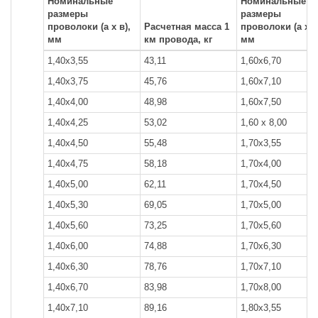
Номинальные
Номинальные
размеры
размеры
проволоки (а х в),
Расчетная масса 1
проволоки (а х в
мм
км провода, кг
мм
1,40x3,55
43,11
1,60x6,70
1,40x3,75
45,76
1,60x7,10
1,40х4,00
48,98
1,60x7,50
1,40x4,25
53,02
1,60 х 8,00
1,40x4,50
55,48
1,70x3,55
1,40x4,75
58,18
1,70x4,00
1,40x5,00
62,11
1,70x4,50
1,40x5,30
69,05
1,70x5,00
1,40x5,60
73,25
1,70x5,60
1,40x6,00
74,88
1,70x6,30
1,40x6,30
78,76
1,70x7,10
1,40х6,70
83,98
1,70x8,00
1,40x7,10
89,16
1,80х3,55