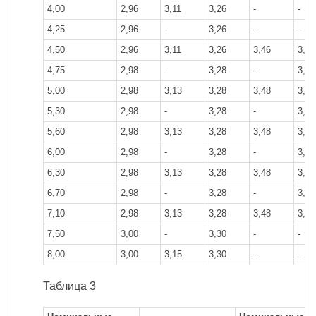
4,00
2,96
3,11
3,26
-
-
4,25
2,96
-
3,26
-
-
4,50
2,96
3,11
3,26
3,46
3,61
4,75
2,98
-
3,28
-
3,63
5,00
2,98
3,13
3,28
3,48
3,63
5,30
2,98
-
3,28
-
3,63
5,60
2,98
3,13
3,28
3,48
3,63
6,00
2,98
-
3,28
-
3,63
6,30
2,98
3,13
3,28
3,48
3,63
6,70
2,98
-
3,28
-
3,63
7,10
2,98
3,13
3,28
3,48
3,63
7,50
3,00
-
3,30
-
-
8,00
3,00
3,15
3,30
-
-
Таблица 3