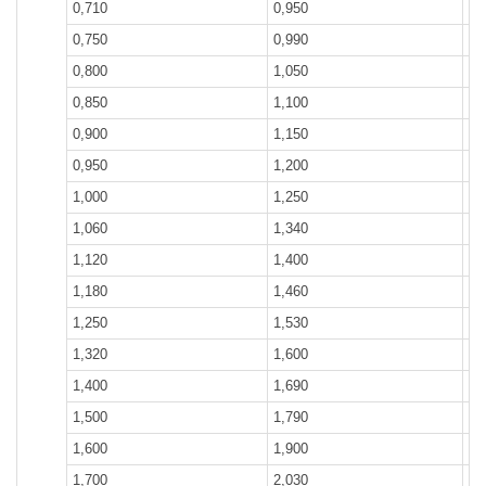
0,710
0,950
3,
0,750
0,990
4,
0,800
1,050
4,
0,850
1,100
5,
0,900
1,150
6,
0,950
1,200
6,
1,000
1,250
7,
1,060
1,340
8,
1,120
1,400
9,
1,180
1,460
10
1,250
1,530
11
1,320
1,600
13
1,400
1,690
14
1,500
1,790
16
1,600
1,900
18
1,700
2,030
21