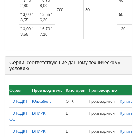
" 1,40 “
“ 6,70 “
40
2,80
8,00
700
30
“ 3,00 “
“ 3,55 “
50
3,55
6,30
“ 3,00 “
“ 6,70 “
120
3,55
7,10
Серии, соответствующие данному техническому
условию
Серия
Производитель
Категория
Производство
ПЭТСДКТ
Южкабель
ОТК
Производится
Купить
ПЭТСДКТ
ВНИИКП
ВП
Производится
Купить
ОС
ПЭТСДКТ
ВНИИКП
ВП
Производится
Купить