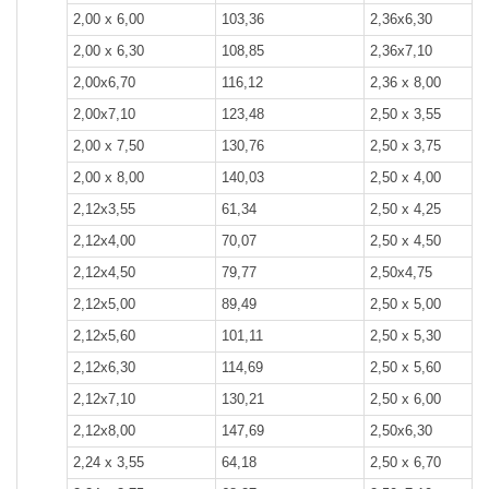
2,00 х 6,00
103,36
2,36x6,30
2,00 х 6,30
108,85
2,36x7,10
2,00x6,70
116,12
2,36 х 8,00
2,00x7,10
123,48
2,50 х 3,55
2,00 х 7,50
130,76
2,50 х 3,75
2,00 х 8,00
140,03
2,50 х 4,00
2,12x3,55
61,34
2,50 х 4,25
2,12x4,00
70,07
2,50 х 4,50
2,12x4,50
79,77
2,50x4,75
2,12x5,00
89,49
2,50 х 5,00
2,12x5,60
101,11
2,50 х 5,30
2,12x6,30
114,69
2,50 х 5,60
2,12x7,10
130,21
2,50 х 6,00
2,12x8,00
147,69
2,50x6,30
2,24 х 3,55
64,18
2,50 х 6,70