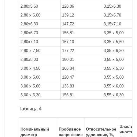
2,80x5,60
128,86
3,15x6,30
2,80 х 6,00
139,12
3,15x6,70
2,80x6,30
147,72
3,15x7,10
2,80x6,70
156,81
3,35 х 5,00
2,80x7,10
167,10
3,35 х 5,60
2,80 х 7,50
177,22
3,35 х 6,30
2,80x8,00
190,01
3,55 х 5,00
3,00 х 4,50
106,84
3,55 х 5,30
3,00 х 5,00
120,47
3,55 х 5,60
3,00 х 5,60
136,83
3,55 х 6,00
3,00 х 6,30
156,81
3,55 х 6,30
Таблица 4
Эласти
Номинальный
Пробивное
Относительное
чность,
диаметр
напряжение
удлинение, %,