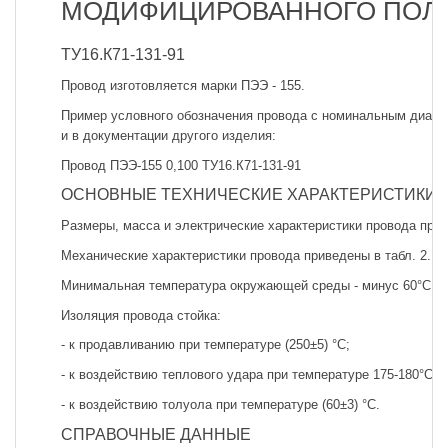
МОДИФИЦИРОВАННОГО ПОЛИЭ
ТУ16.К71-131-91
Провод изготовляется марки ПЭЭ - 155.
Пример условного обозначения провода с номинальным диамет
и в документации другого изделия:
Провод ПЭЭ-155 0,100 ТУ16.К71-131-91
ОСНОВНЫЕ ТЕХНИЧЕСКИЕ ХАРАКТЕРИСТИКИ
Размеры, масса и электрические характеристики провода прив
Механические характеристики провода приведены в табл. 2.
Минимальная температура окружающей среды - минус 60°С.
Изоляция провода стойка:
- к продавливанию при температуре (250±5) °С;
- к воздействию теплового удара при температуре 175-180°С;
- к воздействию толуола при температуре (60±3) °С.
СПРАВОЧНЫЕ ДАННЫЕ