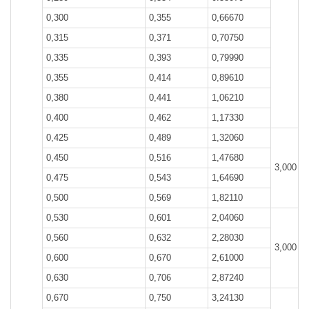
0,300
0,355
0,66670
0,315
0,371
0,70750
0,335
0,393
0,79990
0,355
0,414
0,89610
0,380
0,441
1,06210
0,400
0,462
1,17330
0,425
0,489
1,32060
0,450
0,516
1,47680
3,000
0,475
0,543
1,64690
0,500
0,569
1,82110
0,530
0,601
2,04060
0,560
0,632
2,28030
3,000
0,600
0,670
2,61000
0,630
0,706
2,87240
0,670
0,750
3,24130