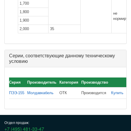
1,700
1,800
не
нормируе
1,900
2,000
35
Серии, соответствующие данному техническому
условию
Серия
Производитель
Категория
Производство
ПЭЭ-155
Молдавкабель
ОТК
Производится
Купить
Отдел продаж:
+7 (495) 481-33-47