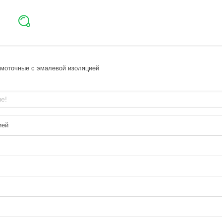
моточные с эмалевой изоляцией
ией