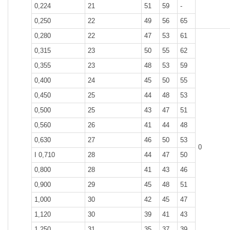
0,224
21
51
59
-
0,250
22
49
56
65
0,280
22
47
53
61
0,315
23
50
55
62
0,355
23
48
53
59
0,400
24
45
50
55
0,450
25
44
48
53
0,500
25
43
47
51
0,560
26
41
44
48
0,630
27
46
50
53
0
I 0,710
28
44
47
50
0,800
28
41
43
46
0,900
29
45
48
51
1,000
30
42
45
47
1,120
30
39
41
43
1,250
31
35
37
39