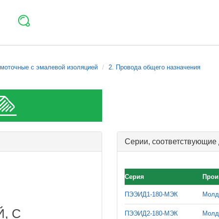
моточные с эмалевой изоляцией
2. Провода общего назначения
Серии, соответствующие
Серия
Прои
ПЭЭИД1-180-МЭК
Молд
, С
ПЭЭИД2-180-МЭК
Молд