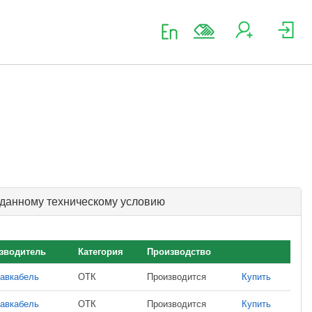
 данному техническому условию
зводитель
Категория
Производство
авкабель
ОТК
Производится
Купить
авкабель
ОТК
Производится
Купить