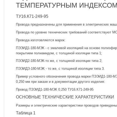
ТЕМПЕРАТУРНЫМ ИНДЕКСОМ
ТУ16.К71-249-95
Провода предназначены для применения в электрических маши
Провода по уровню технических требований соответствуют МС
Провода изготовляются марок:
ПЭЭИД1-180-МЭК - с эмалевой изоляцией на основе полиэфи
покрытием полиамидом, с толщиной изоляции типа 1;
ПЭЭИД2-180-МЭК-то же, с толщиной изоляции типа 2;
ПЭЭИДЗ-180-МЭК - то же, с толщиной изоляции типа 3.
Пример условного обозначения провода марки ПЭЭИД1-180-М
0,250 мм при заказе и в документации другого изделия:
Провод ПЭЭИД1-180-МЭК 0,250 ТУ16.К71-249-95
ОСНОВНЫЕ ТЕХНИЧЕСКИЕ ХАРАКТЕРИСТИКИ
Размеры и электрические характеристики проводов приведены 
Таблица 1