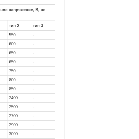
ное напряжение, В, не
тип 2
тип 3
550
-
600
-
650
-
650
-
750
-
800
-
850
-
2400
-
2500
-
2700
-
2900
-
3000
-