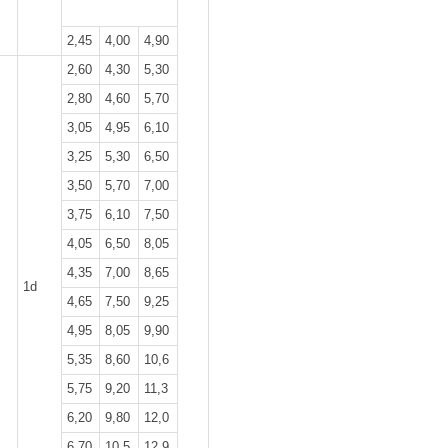
2,45
4,00
4,90
2,60
4,30
5,30
2,80
4,60
5,70
3,05
4,95
6,10
3,25
5,30
6,50
3,50
5,70
7,00
3,75
6,10
7,50
4,05
6,50
8,05
4,35
7,00
8,65
1d
4,65
7,50
9,25
4,95
8,05
9,90
5,35
8,60
10,6
5,75
9,20
11,3
6,20
9,80
12,0
6,70
10,5
12,9