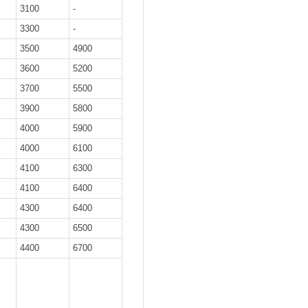
3100
-
3300
-
3500
4900
3600
5200
3700
5500
3900
5800
4000
5900
4000
6100
4100
6300
4100
6400
4300
6400
4300
6500
4400
6700