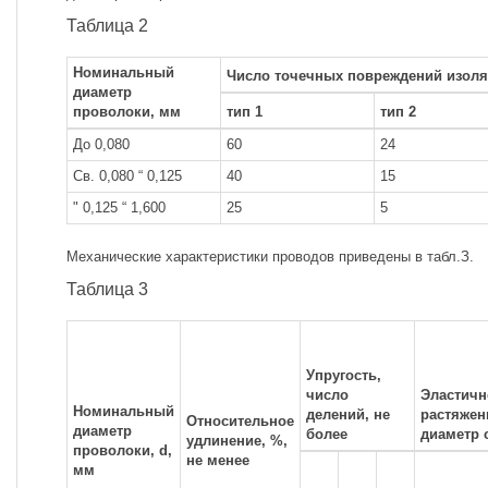
Таблица 2
Номинальный
Число точечных повреждений изоля
диаметр
проволоки, мм
тип 1
тип 2
До 0,080
60
24
Св. 0,080 “ 0,125
40
15
" 0,125 “ 1,600
25
5
Механические характеристики проводов приведены в табл.З.
Таблица 3
Упругость,
число
Эластичн
Номинальный
делений, не
растяжен
Относительное
диаметр
более
диаметр 
удлинение, %,
проволоки, d,
не менее
мм