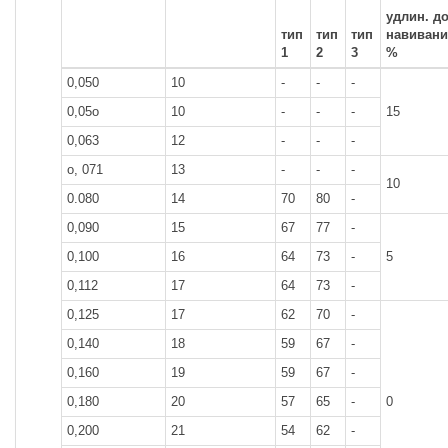
удлин. д
тип
тип
тип
навивани
1
2
3
%
0,050
10
-
-
-
0,05о
10
-
-
-
15
0,063
12
-
-
-
о, 071
13
-
-
-
10
0.080
14
70
80
-
0,090
15
67
77
-
0,100
16
64
73
-
5
0,112
17
64
73
-
0,125
17
62
70
-
0,140
18
59
67
-
0,160
19
59
67
-
0,180
20
57
65
-
0
0,200
21
54
62
-