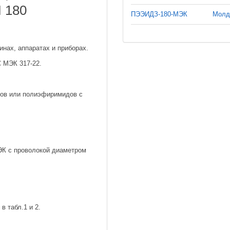
 180
ПЭЭИДЗ-180-МЭК
Молд
нах, аппаратах и приборах.
 МЭК 317-22.
ров или полиэфиримидов с
ЭК с проволокой диаметром
в табл.1 и 2.