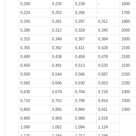
0,200
0,226
0,239
-
1600
0,224
0,252
0,266
-
1700
0,250
0,281
0,297
0,312
1900
0,280
0,312
0,329
0,345
2000
0,315
0,349
0,367
0,384
2000
0,355
0,392
0,411
0,428
2100
0,400
0,439
0,459
0,478
2100
0,450
0,491
0,513
0,533
2100
0,500
0,544
0,566
0,587
2200
0,560
0,606
0,630
0,653
2200
0,630
0,679
0,704
0,728
2300
0,710
0,762
0,789
0,814
2300
0,800
0,855
0,884
0,911
2300
0,900
0,959
0,989
1,018
1,000
1,062
1,094
1,124
1,120
1,184
1,217
1,248