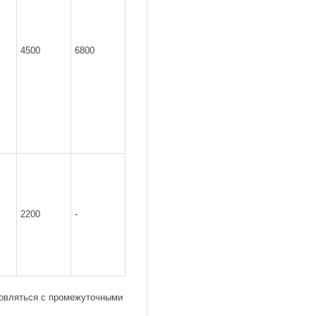
4500
6800
2200
-
товляться с промежуточными