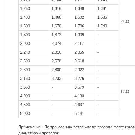
1,250
1,316
1,349
1,381
1,400
1,468
1,502
1,535
2400
1,600
1,670
1,706
1,740
1,800
1,872
1,909
-
2,000
2,074
2,112
-
2,240
2,316
2,355
-
2,500
2,578
2,618
-
2,800
2,880
2,922
-
3,150
3,233
3,276
-
3,550
-
3,679
-
1200
4,000
-
4,133
-
4,500
-
4,637
-
5,000
-
5,141
-
Примечание - По требованию потребителя провода могут изго
диаметрами проволок.