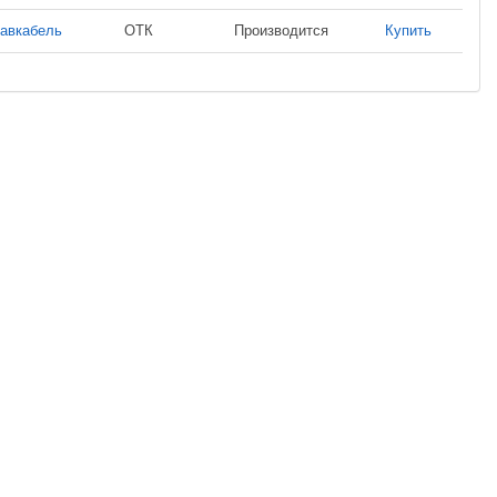
авкабель
ОТК
Производится
Купить