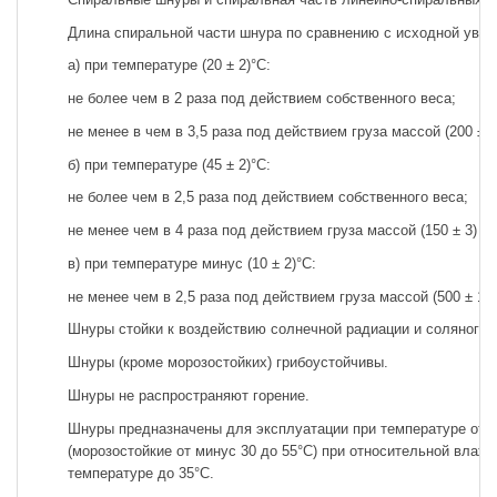
Длина спиральной части шнура по сравнению с исходной увел
а) при температуре (20 ± 2)°С:
не более чем в 2 раза под действием собственного веса;
не менее в чем в 3,5 раза под действием груза массой (200 ± 5)
б) при температуре (45 ± 2)°С:
не более чем в 2,5 раза под действием собственного веса;
не менее чем в 4 раза под действием груза массой (150 ± 3) г;
в) при температуре минус (10 ± 2)°С:
не менее чем в 2,5 раза под действием груза массой (500 ± 12) 
Шнуры стойки к воздействию солнечной радиации и соляного 
Шнуры (кроме морозостойких) грибоустойчивы.
Шнуры не распространяют горение.
Шнуры предназначены для эксплуатации при температуре от м
(морозостойкие от минус 30 до 55°С) при относительной влаж
температуре до 35°С.