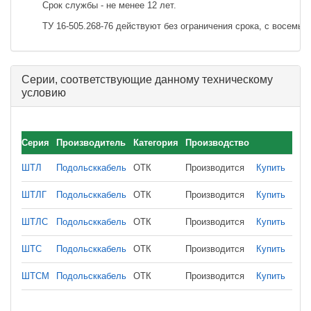
Срок службы - не менее 12 лет.
ТУ 16-505.268-76 действуют без ограничения срока, с восемь
Серии, соответствующие данному техническому
условию
Серия
Производитель
Категория
Производство
ШТЛ
Подольсккабель
ОТК
Производится
Купить
ШТЛГ
Подольсккабель
ОТК
Производится
Купить
ШТЛС
Подольсккабель
ОТК
Производится
Купить
ШТС
Подольсккабель
ОТК
Производится
Купить
ШТСМ
Подольсккабель
ОТК
Производится
Купить