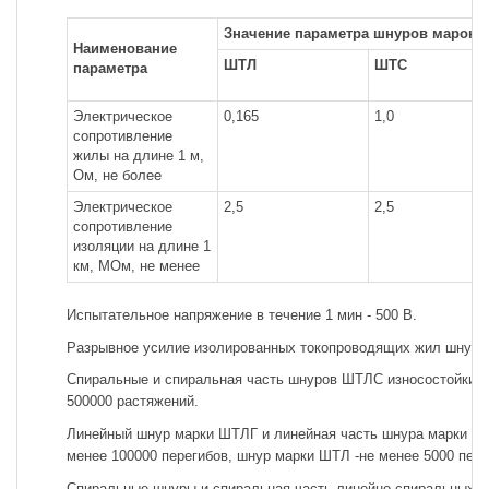
Значение параметра шнуров марок
Наименование
ШТЛ
ШТС
параметра
Электрическое
0,165
1,0
сопротивление
жилы на длине 1 м,
Ом, не более
Электрическое
2,5
2,5
сопротивление
изоляции на длине 1
км, МОм, не менее
Испытательное напряжение в течение 1 мин - 500 В.
Разрывное усилие изолированных токопроводящих жил шнуров -
Спиральные и спиральная часть шнуров ШТЛС износостойкие 
500000 растяжений.
Линейный шнур марки ШТЛГ и линейная часть шнура марки Ш
менее 100000 перегибов, шнур марки ШТЛ -не менее 5000 пере
Спиральные шнуры и спиральная часть линейно-спиральных ш