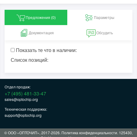
Предложения (
0
)
Параметры
Документация
Обсудить
Показать те что в наличии:
Список позиций:
Отдел продаж:
+7 (495) 481-33-47
sales@optochip.org
Техническая поддержка:
support@optochip.org
© ООО «ОПТОЧИП», 2017-2026.
Политика конфиденциальности
. 125430,