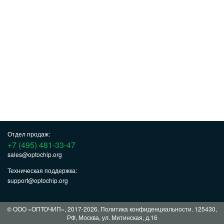
Отдел продаж:
+7 (495) 481-33-47
sales@optochip.org
Техническая поддержка:
support@optochip.org
© ООО «ОПТОЧИП», 2017-2026.
Политика конфиденциальности
. 125430,
РФ, Москва, ул. Митинская, д.16