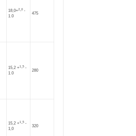
2
0
18,0+
-
-
475
1.0
1
5
15,2 +
-
-
280
1.0
1
5
15,2 +
-
-
320
1,0