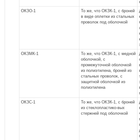
ОКЗО-1
То же, что ОКЗК-1, с броней
в виде оплетки из стальных
проволок под оболочкой
ОКЗМК-1
То же, что ОКЗК-1, с медной
оболочкой, с
промежуточной оболочкой
из полиэтилена, броней из
стальных проволок, с
защитной оболочкой из
полиэтилена
ОКЗС-1
То же, что ОКЗК-1, с броней
из стеклопластико-вых
стержней под оболочкой