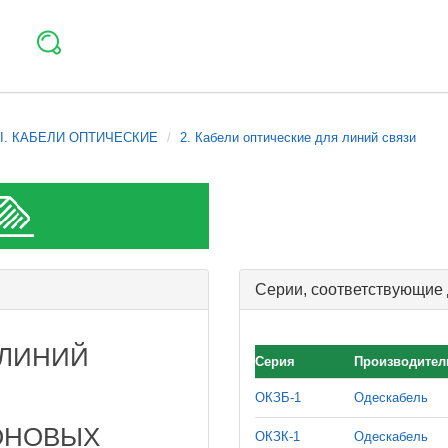
I. КАБЕЛИ ОПТИЧЕСКИЕ
2. Кабели оптические для линий связи
Серии, соответствующие
 ЛИНИЙ
Серия
Производител
ОКЗБ-1
Одескабель
ОНОВЫХ
ОКЗК-1
Одескабель