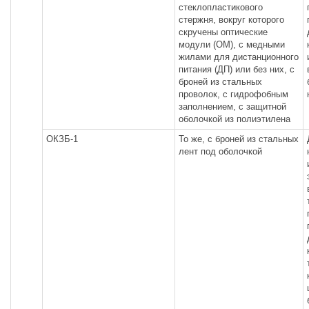
стеклопластикового
стержня, вокруг которого
скручены оптические
модули (ОМ), с медными
жилами для дистанционного
питания (ДП) или без них, с
броней из стальных
проволок, с гидрофобным
заполнением, с защитной
оболочкой из полиэтилена
ОКЗБ-1
То же, с броней из стальных
лент под оболочкой