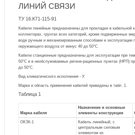
ЛИНИЙ СВЯЗИ
ТУ 16.К71-115-91
Кабели линейные предназначены для прокладки в кабельной ка
коллекторах, грунтах всех категорий, кроме подверженных м
воде ручным и механизированным способами и эксплуатации 
окружающего воздуха от минус 40 до 50°С.
Кабели станционные предназначены для эксплуатации при тем
50°С и в необслуживаемых регене-рационных пунктах (НРП) пр
до 50°С.
Вид климатического исполнения - У.
Марки и область применения кабелей приведены в табл. 1.
Таблица 1
Назначение и основные
Марка кабеля
элементы конструкции
ОКЗК-1
Кабель линейный, с
центральным силовым
элементом из