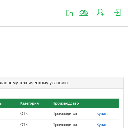
 данному техническому условию
ь
Категория
Производство
ОТК
Производится
Купить
ОТК
Производится
Купить