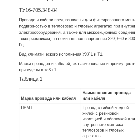
ТУ16-705.348-84
Провода и кабели предназначены для фиксированного монтажа
подвижностью в тепловозах и тяговых агрегатах при внутренн
электрооборудования, а также для межсекционных соединени
токоприемникам, на номинальное напряжение 220, 660 и 3000 
Гц.
Вид климатического исполнения УХЛ1 и Т1.
Марки проводов и кабелей, их наименование и преимуществен
приведены в табл.1.
Таблица 1
Наименование провода
Марка провода или кабеля
или кабеля
ПРМТ
Провод с гибкой медной
жилой с резиновой
изоляцией и оболочкой для
внутреннего монтажа
тепловозов и тяговых
агрегатов