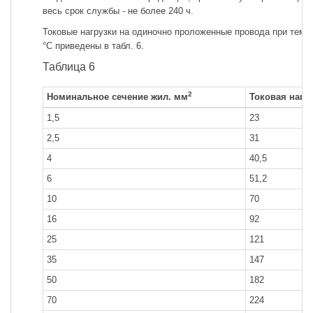
весь срок службы - не более 240 ч.
Токовые нагрузки на одиночно проложенные провода при тем
°С приведены в табл. 6.
Таблица 6
2
Номинальное сечение жил. мм
Токовая нагру
1,5
23
2,5
31
4
40,5
6
51,2
10
70
16
92
25
121
35
147
50
182
70
224