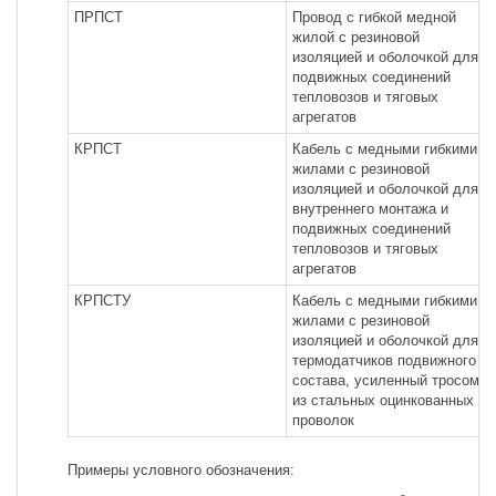
ПРПСТ
Провод с гибкой медной
жилой с резиновой
изоляцией и оболочкой для
подвижных соединений
тепловозов и тяговых
агрегатов
КРПСТ
Кабель с медными гибкими
жилами с резиновой
изоляцией и оболочкой для
внутреннего монтажа и
подвижных соединений
тепловозов и тяговых
агрегатов
КРПСТУ
Кабель с медными гибкими
жилами с резиновой
изоляцией и оболочкой для
термодатчиков подвижного
состава, усиленный тросом
из стальных оцинкованных
проволок
Примеры условного обозначения: