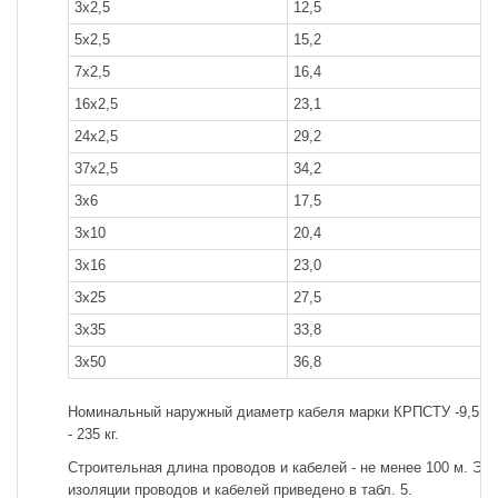
3x2,5
12,5
5x2,5
15,2
7x2,5
16,4
16x2,5
23,1
24x2,5
29,2
37x2,5
34,2
3x6
17,5
3x10
20,4
3x16
23,0
3x25
27,5
3x35
33,8
3x50
36,8
Номинальный наружный диаметр кабеля марки КРПСТУ -9,5 мм
- 235 кг.
Строительная длина проводов и кабелей - не менее 100 м. Эл
изоляции проводов и кабелей приведено в табл. 5.