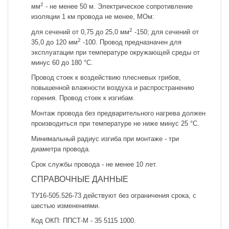
2
мм
- не менее 50 м. Электрическое сопротивление
изоляции 1 км провода не менее, МОм:
2
для сечений от 0,75 до 25,0 мм
-150; для сечений от
2
35,0 до 120 мм
-100. Провод предназначен для
эксплуатации при температуре окружающей среды от
минус 60 до 180 °С.
Провод стоек к воздействию плесневых грибов,
повышенной влажности воздуха и распространению
горения. Провод стоек к изгибам.
Монтаж провода без предварительного нагрева должен
производиться при температуре не ниже минус 25 °С.
Минимальный радиус изгиба при монтаже - три
диаметра провода.
Срок службы провода - не менее 10 лет.
СПРАВОЧНЫЕ ДАННЫЕ
ТУ16-505.526-73 действуют без ограничения срока, с
шестью изменениями.
Код ОКП: ППСТ-М - 35 5115 1000.