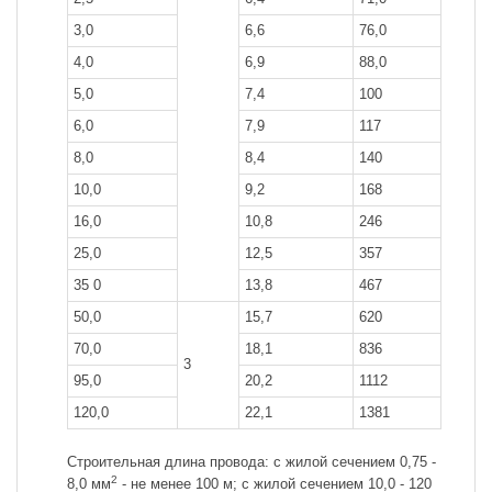
3,0
6,6
76,0
4,0
6,9
88,0
5,0
7,4
100
6,0
7,9
117
8,0
8,4
140
10,0
9,2
168
16,0
10,8
246
25,0
12,5
357
35 0
13,8
467
50,0
15,7
620
70,0
18,1
836
3
95,0
20,2
1112
120,0
22,1
1381
Строительная длина провода: с жилой сечением 0,75 -
2
8,0 мм
- не менее 100 м; с жилой сечением 10,0 - 120