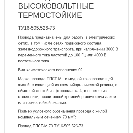
ВЫСОКОВОЛЬТНЫЕ
ТЕРМОСТОЙКИЕ
ТУ16-505.526-73
Провода предназначены для работы в электрических
сетях, в том числе сетях подвижного состава
железнодорожного транспорта, при напряжении 3000 В
переменного тока частотой до 100 Гц или 4000 В
постоянного тока.
Вид климатического исполнения 02.
Марка провода ППСТ-М - с медной токопроводящей
жилой, с изоляцией из кремнийорганической резины, с
обмоткой лентой из фторопласта-4, в оплетке из
стеклонити, пропитанной кремнийорганическим лаком
или термостойкой эмалью.
Пример условного обозначения провода с жилой
2
номинальным сечением 70 мм
:
Провод ППСТ-М 70 ТУ16-505.526-73.