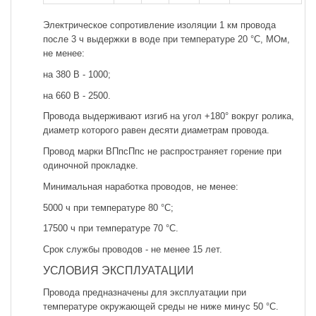
Электрическое сопротивление изоляции 1 км провода
после 3 ч выдержки в воде при температуре 20 °С, МОм,
не менее:
на 380 В - 1000;
на 660 В - 2500.
Провода выдерживают изгиб на угол +180° вокруг ролика,
диаметр которого равен десяти диаметрам провода.
Провод марки ВПпсПпс не распространяет горение при
одиночной прокладке.
Минимальная наработка проводов, не менее:
5000 ч при температуре 80 °С;
17500 ч при температуре 70 °С.
Срок службы проводов - не менее 15 лет.
УСЛОВИЯ ЭКСПЛУАТАЦИИ
Провода предназначены для эксплуатации при
температуре окружающей среды не ниже минус 50 °С.