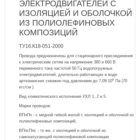
ЭЛЕКТРОДВИГАТЕЛЕЙ С
ИЗОЛЯЦИЕЙ И ОБОЛОЧКОЙ
ИЗ ПОЛИОЛЕФИНОВЫХ
КОМПОЗИЦИЙ
ТУ16.К18-051-2000
Провода предназначены для стационарного присоединения
к электрическим сетям на напряжение 380 и 660 В
переменного тока частотой 50 Гц водопогружных
электродвигателей, длительно работающих в воде
6
артезианских скважин под давлением до 7,09-10
Па (70
кгс/см ).
Вид климатического исполнения УХЛ 1, 2 и 5.
Марки проводов:
ВПпПп - с медной гибкой жилой с изоляцией и оболочкой из
полиолефиновых композиций;
ВПпсПпс - то же, с изоляцией и оболочкой из
самозатухающей полиолефиновой композиции.