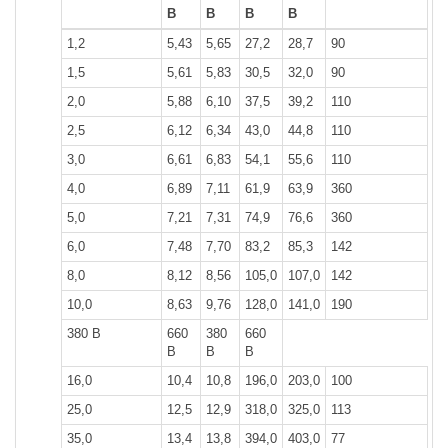
В
В
В
В
1,2
5,43
5,65
27,2
28,7
90
1,5
5,61
5,83
30,5
32,0
90
2,0
5,88
6,10
37,5
39,2
110
2,5
6,12
6,34
43,0
44,8
110
3,0
6,61
6,83
54,1
55,6
110
4,0
6,89
7,11
61,9
63,9
360
5,0
7,21
7,31
74,9
76,6
360
6,0
7,48
7,70
83,2
85,3
142
8,0
8,12
8,56
105,0
107,0
142
10,0
8,63
9,76
128,0
141,0
190
380 В
660
380
660
В
В
В
16,0
10,4
10,8
196,0
203,0
100
25,0
12,5
12,9
318,0
325,0
113
35,0
13,4
13,8
394,0
403,0
77