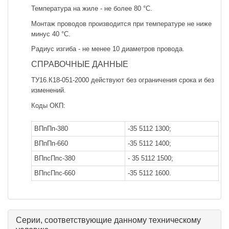
Температура на жиле - не более 80 °С.
Монтаж проводов производится при температуре не ниже
минус 40 °С.
Радиус изгиба - не менее 10 диаметров провода.
СПРАВОЧНЫЕ ДАННЫЕ
ТУ16.К18-051-2000 действуют без ограничения срока и без
изменений.
Коды ОКП:
ВПпПп-380
-35 5112 1300;
ВПпПп-660
-35 5112 1400;
ВПпсПпс-380
- 35 5112 1500;
ВПпсПпс-660
-35 5112 1600.
Серии, соответствующие данному техническому