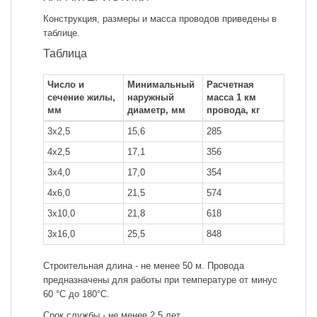
Конструкция, размеры и масса проводов приведены в
таблице.
Таблица
Число и
Минимальный
Расчетная
сечение жилы,
наружный
масса 1 км
мм
диаметр, мм
провода, кг
3x2,5
15,6
285
4x2,5
17,1
356
3x4,0
17,0
354
4x6,0
21,5
574
3x10,0
21,8
618
3x16,0
25,5
848
Строительная длина - не менее 50 м. Провода
предназначены для работы при температуре от минус
60 °С до 180°С.
Срок службы - не менее 2,5 лет.