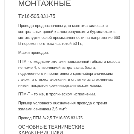
МОНТАЖНЫЕ
ТУ16-505.831-75
Провода предназначены для монтажа силовых и
контрольных цепей к электропушкам и бурмолотам в
металлургической промышленности на напряжение 660
В переменного тока частотой 50 Гц.
Марки проводов:
ПТМ - с медными жилами повышенной гибкости класса
не ниже 4, с изоляцией из дельта-асбеста,
подклеенного и пропитанного кремнийорганическим
лаком, и стеклолакоткани, в оплетке из стеклянных
нитей, покрытой кремнийорганическим лаком;
ПТМ-Т - то же, в тропическом исполнении.
Пример условного обозначения провода с тремя
2
жилами сечением 2,5 мм
:
Провод ПТМ 3x2,5 ТУ16-505.831-75.
ОСНОВНЫЕ ТЕХНИЧЕСКИЕ
ХАРАКТЕРИСТИКИ