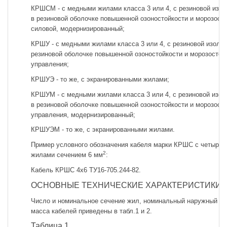
КРШСМ - с медными жилами класса 3 или 4, с резиновой изол
в резиновой оболочке повышенной озоностойкости и морозосто
силовой, модернизированный;
КРШУ - с медными жилами класса 3 или 4, с резиновой изоляц
резиновой оболочке повышенной озоностойкости и морозостой
управления;
КРШУЭ - то же, с экранированными жилами;
КРШУМ - с медными жилами класса 3 или 4, с резиновой изол
в резиновой оболочке повышенной озоностойкости и морозосто
управления, модернизированный;
КРШУЭМ - то же, с экранированными жилами.
Пример условного обозначения кабеля марки КРШС с четырь
2
жилами сечением 6 мм
:
Кабель КРШС 4x6 ТУ16-705.244-82.
ОСНОВНЫЕ ТЕХНИЧЕСКИЕ ХАРАКТЕРИСТИКИ
Число и номинальное сечение жил, номинальный наружный ди
масса кабелей приведены в табл.1 и 2.
Таблица 1