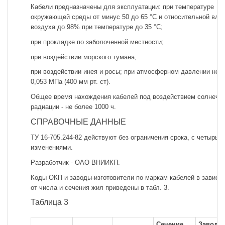
Кабели предназначены для эксплуатации: при температуре
окружающей среды от минус 50 до 65 °С и относительной вла
воздуха до 98% при температуре до 35 °С;
при прокладке по заболоченной местности;
при воздействии морского тумана;
при воздействии инея и росы; при атмосферном давлении не 
0,053 МПа (400 мм рт. ст).
Общее время нахождения кабелей под воздействием солнечн
радиации - не более 1000 ч.
СПРАВОЧНЫЕ ДАННЫЕ
ТУ 16-705.244-82 действуют без ограничения срока, с четырьм
изменениями.
Разработчик - ОАО ВНИИКП.
Коды ОКП и заводы-изготовители по маркам кабелей в зависи
от числа и сечения жил приведены в табл. 3.
Таблица 3
Сечение
Завод-