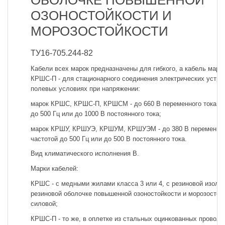
ОБОЛОЧКЕ ПОВЫШЕННОЙ
ОЗОНОСТОЙКОСТИ И
МОРОЗОСТОЙКОСТИ
ТУ16-705.244-82
Кабели всех марок предназначены для гибкого, а кабель марк
КРШС-П - для стационарного соединения электрических устро
полевых условиях при напряжении:
марок КРШС, КРШС-П, КРШСМ - до 660 В переменного тока ча
до 500 Гц или до 1000 В постоянного тока;
марок КРШУ, КРШУЭ, КРШУМ, КРШУЭМ - до 380 В переменног
частотой до 500 Гц или до 500 В постоянного тока.
Вид климатического исполнения В.
Марки кабелей:
КРШС - с медными жилами класса 3 или 4, с резиновой изоляц
резиновой оболочке повышенной озоностойкости и морозостой
силовой;
КРШС-П - то же, в оплетке из стальных оцинкованных проволо