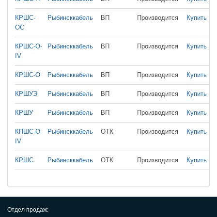
КРШС-
Рыбинсккабель
ВП
Производится
Купить
ОС
КРШС-О-
Рыбинсккабель
ВП
Производится
Купить
IV
КРШС-О
Рыбинсккабель
ВП
Производится
Купить
КРШУЭ
Рыбинсккабель
ВП
Производится
Купить
КРШУ
Рыбинсккабель
ВП
Производится
Купить
КПШС-О-
Рыбинсккабель
ОТК
Производится
Купить
IV
КРШС
Рыбинсккабель
ОТК
Производится
Купить
Отдел продаж: