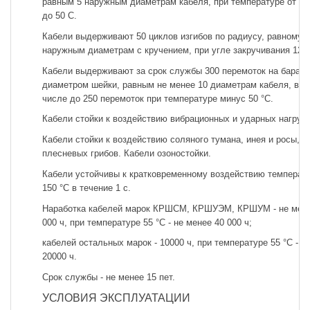
равным 5 наружным диаметрам кабеля, при температуре от ми
до 50 С.
Кабели выдерживают 50 циклов изгибов по радиусу, равному 
наружным диаметрам с кручением, при угле закручивания 1260
Кабели выдерживают за срок службы 300 перемоток на бараба
диаметром шейки, равным не менее 10 диаметрам кабеля, в т
числе до 250 перемоток при температуре минус 50 °С.
Кабели стойки к воздействию вибрационных и ударных нагрузо
Кабели стойки к воздействию соляного тумана, инея и росы, п
плесневых грибов. Кабели озоностойки.
Кабели устойчивы к кратковременному воздействию температ
150 °С в течение 1 с.
Наработка кабелей марок КРШСМ, КРШУЭМ, КРШУМ - не мене
000 ч, при температуре 55 °С - не менее 40 000 ч;
кабелей остальных марок - 10000 ч, при температуре 55 °С - н
20000 ч.
Срок службы - не менее 15 пет.
УСЛОВИЯ ЭКСПЛУАТАЦИИ