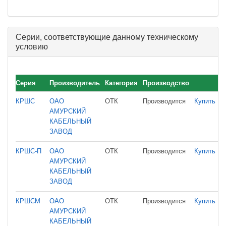
Серии, соответствующие данному техническому
условию
Серия
Производитель
Категория
Производство
КРШС
ОАО
ОТК
Производится
Купить
АМУРСКИЙ
КАБЕЛЬНЫЙ
ЗАВОД
КРШС-П
ОАО
ОТК
Производится
Купить
АМУРСКИЙ
КАБЕЛЬНЫЙ
ЗАВОД
КРШСМ
ОАО
ОТК
Производится
Купить
АМУРСКИЙ
КАБЕЛЬНЫЙ