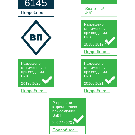
6145
Жизненный
П
о
дробнее...
цикл
Р
а
зрешено
к применению
при
с
о
з
дании
Ви
В
Т
2018 / 2019 г.
П
о
дробнее...
Р
а
зрешено
Р
а
зрешено
к применению
к применению
при
с
о
з
дании
при
с
о
з
дании
Ви
В
Т
Ви
В
Т
2019 / 2020 г.
2020 / 2021 г.
П
о
дробнее...
П
о
дробнее...
Р
а
зрешено
к применению
при
с
о
з
дании
Ви
В
Т
2022 / 2023 г.
П
о
дробнее...