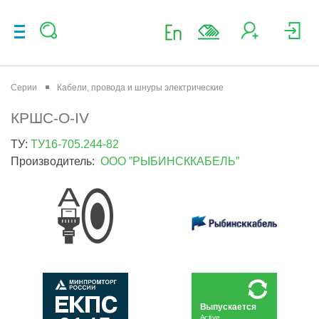
Серии
Кабели, провода и шнуры электрические
КРШС-О-IV
ТУ:
ТУ16-705.244-82
Производитель:
ООО ”РЫБИНСККАБЕЛЬ”
Выпускается
Active