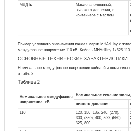
МВДТк
Маслонаполненный,
высокого давления, в
контейнере с маслом
Пример условного обозначения кабеля марки МНАгШву с жило
междуфазное напряжение 110 кВ: Кабель МНАгШву 1x625-110 
ОСНОВНЫЕ ТЕХНИЧЕСКИЕ ХАРАКТЕРИСТИКИ
Номинальное междуфазное напряжение кабелей и номинально
в табл. 2.
Таблица 2
Номинальное сечение жилы
Номинальное междуфазное
напряжение, кВ
низкого давления
110
120, 150, 185, 240, (270),
300, (350), 400, 500, (550),
625, 800