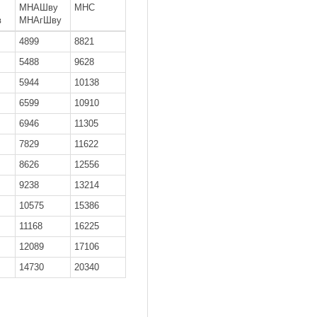
МНАШву
МНС
в
МНАгШву
4899
8821
5488
9628
5944
10138
6599
10910
6946
11305
7829
11622
8626
12556
9238
13214
10575
15386
11168
16225
12089
17106
14730
20340