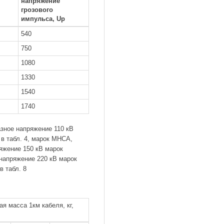
напряжение
грозового
импульса, Up
540
750
1080
1330
1540
1740
зное напряжение 110 кВ
 табл. 4, марок МНСА,
яжение 150 кВ марок
напряжение 220 кВ марок
 табл. 8
ая масса 1км кабеля, кг,