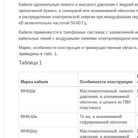
Кабели одножильные низкого и высокого давления с медной жи
пропитанной бумаги, в свинцовой или алюминиевой оболочке 
и распределения электрической энергии при междуфазном пе
кВ включительно частотой 50-60 Гц.
Кабели применяются в трехфазных системах с заземленной н
кабельных линий с воздушными линиями электропередачи или 
Марки, особенности конструкции и преимущественная область
приведены в табл. 1.
Таблица 1
Марка кабеля
Особенности конструкции
МНАШв
Маслонаполненный, низкого
давления, в алюминиевой
оболочке, в шланге из ПВХ
пластиката
МНАгШв
То же, в алюминиевой
гофрированной оболочке
МНАШву
Маслонаполненный, низкого
давления, в алюминиевой