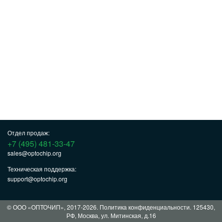
Отдел продаж:
+7 (495) 481-33-47
sales@optochip.org
Техническая поддержка:
support@optochip.org
© ООО «ОПТОЧИП», 2017-2026.
Политика конфиденциальности
. 125430,
РФ, Москва, ул. Митинская, д.16