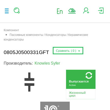
Компонент
Пассивные компоненты / Конденсаторы / Керамические
конденсаторы
Сравнить (
0
)
0805J0500331GFT
Производитель:
Knowles Syfer