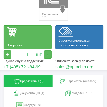
Зарегистрироваться
В корзину
и оставить заявку
+
-
Единая служба поддержки:
Отправьте заявку по почте:
+7 (495) 721-84-99
sales@optochip.org
Предложения (
0
)
Параметры (Aналоги)
Документация (1)
Модели САПР
Обсуждение