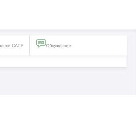
одели САПР
Обсуждение