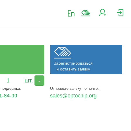
Зарегистрироваться
и оставить заявку
-
 поддержки:
Отправьте заявку по почте:
1-84-99
sales@optochip.org