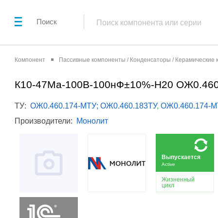
Поиск
Компонент
Пассивные компоненты / Конденсаторы / Керамические
К10-47Ма-100В-100нФ±10%-Н20 ОЖ0.46
ТУ:
ОЖ0.460.174-МТУ; ОЖ0.460.183ТУ
,
ОЖ0.460.174-М
Производители:
Монолит