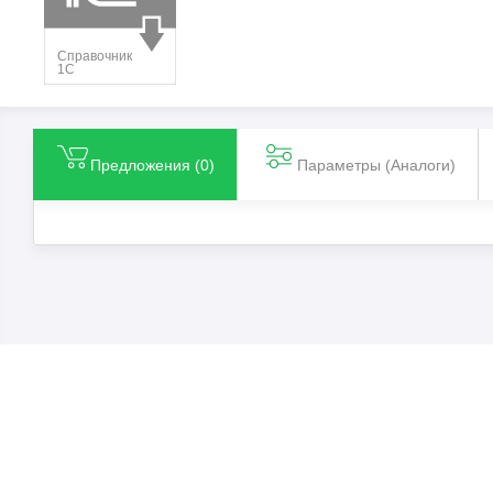
Предложения (
0
)
Параметры (Aналоги)