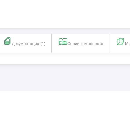
Документация (1)
Серии компонента
М