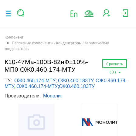
Компонент
Пассивные компоненты / Конденсаторы / Керамические
конденсаторы
К10-47Ма-100В-82нФ±10%-
Сравнить
МП0 ОЖ0.460.174-МТУ
(
0
)
ТУ:
ОЖ0.460.174-МТУ; ОЖ0.460.183ТУ
,
ОЖ0.460.174-
МТУ
,
ОЖ0.460.174-МТУ;ОЖ0.460.183ТУ
Производители:
Монолит