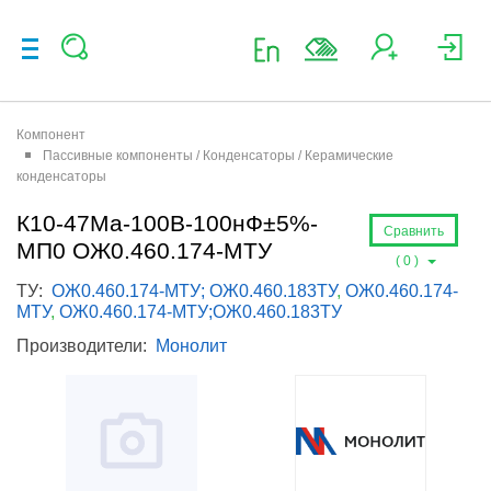
Компонент
Пассивные компоненты / Конденсаторы / Керамические
конденсаторы
К10-47Ма-100В-100нФ±5%-
Сравнить
МП0 ОЖ0.460.174-МТУ
(
0
)
ТУ:
ОЖ0.460.174-МТУ; ОЖ0.460.183ТУ
,
ОЖ0.460.174-
МТУ
,
ОЖ0.460.174-МТУ;ОЖ0.460.183ТУ
Производители:
Монолит