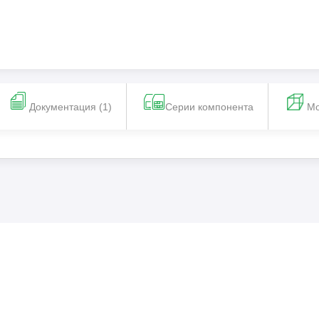
Документация (1)
Серии компонента
М