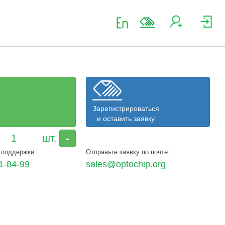
Зарегистрироваться
и оставить заявку
-
 поддержки:
Отправьте заявку по почте:
1-84-99
sales@optochip.org