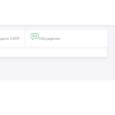
одели САПР
Обсуждение