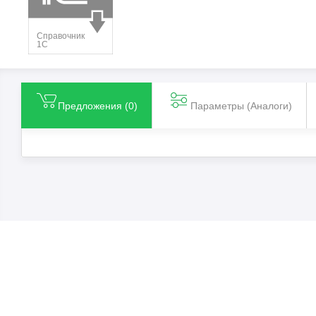
Предложения (
0
)
Параметры (Aналоги)