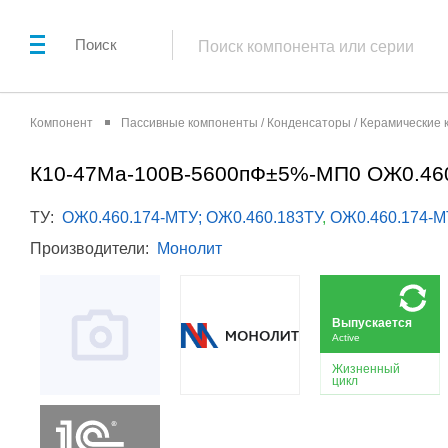
Поиск
Компонент
Пассивные компоненты / Конденсаторы / Керамические
К10-47Ма-100В-5600пФ±5%-МП0 ОЖ0.46
ТУ:
ОЖ0.460.174-МТУ; ОЖ0.460.183ТУ
,
ОЖ0.460.174-М
Производители:
Монолит