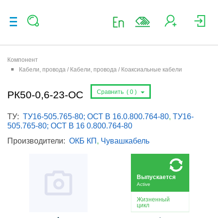
Компонент
Кабели, провода / Кабели, провода / Коаксиальные кабели
Сравнить (
0
)
РК50-0,6-23-ОС
ТУ:
ТУ16-505.765-80; ОСТ В 16.0.800.764-80
,
ТУ16-
505.765-80; ОСТ В 16 0.800.764-80
Производители:
ОКБ КП
,
Чувашкабель