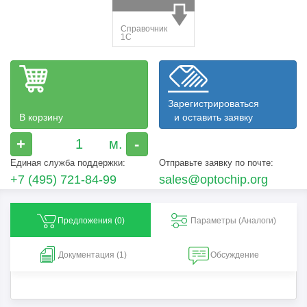
Зарегистрироваться
В корзину
и оставить заявку
+
-
Единая служба поддержки:
Отправьте заявку по почте:
+7 (495) 721-84-99
sales@optochip.org
Предложения (
0
)
Параметры (Aналоги)
Документация (1)
Обсуждение