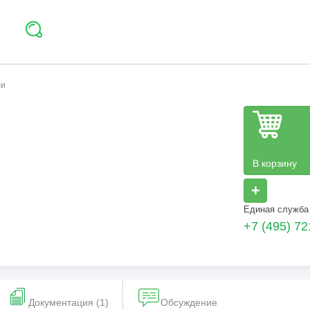
ли
В корзину
+
Единая служба
+7 (495) 72
Документация (1)
Обсуждение