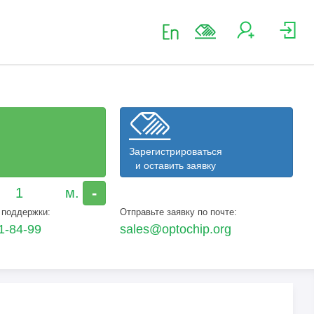
Зарегистрироваться
и оставить заявку
-
 поддержки:
Отправьте заявку по почте:
1-84-99
sales@optochip.org