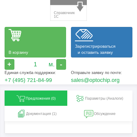
Зарегистрироваться
В корзину
и оставить заявку
+
-
Единая служба поддержки:
Отправьте заявку по почте:
+7 (495) 721-84-99
sales@optochip.org
Предложения (
0
)
Параметры (Aналоги)
Документация (1)
Обсуждение