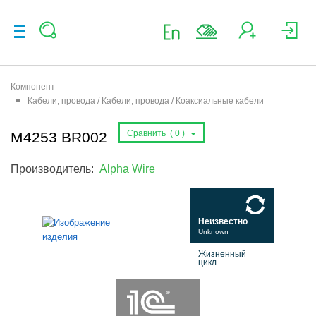
Компонент
Кабели, провода / Кабели, провода / Коаксиальные кабели
Сравнить (
0
)
M4253 BR002
Производитель:
Alpha Wire