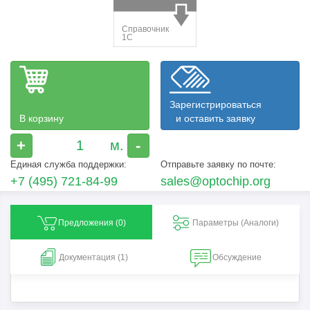
Зарегистрироваться
В корзину
и оставить заявку
+
-
Единая служба поддержки:
Отправьте заявку по почте:
+7 (495) 721-84-99
sales@optochip.org
Предложения (
0
)
Параметры (Aналоги)
Документация (1)
Обсуждение