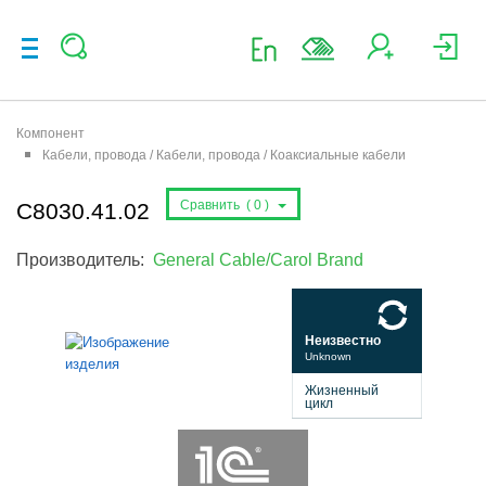
Компонент
Кабели, провода / Кабели, провода / Коаксиальные кабели
Сравнить (
0
)
C8030.41.02
Производитель:
General Cable/Carol Brand