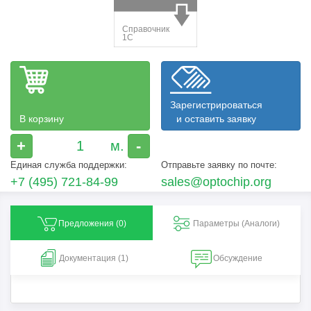
Зарегистрироваться
В корзину
и оставить заявку
+
-
Единая служба поддержки:
Отправьте заявку по почте:
+7 (495) 721-84-99
sales@optochip.org
Предложения (
0
)
Параметры (Aналоги)
Документация (1)
Обсуждение