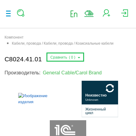
Компонент
Кабели, провода / Кабели, провода / Коаксиальные кабели
Сравнить (
0
)
C8024.41.01
Производитель:
General Cable/Carol Brand