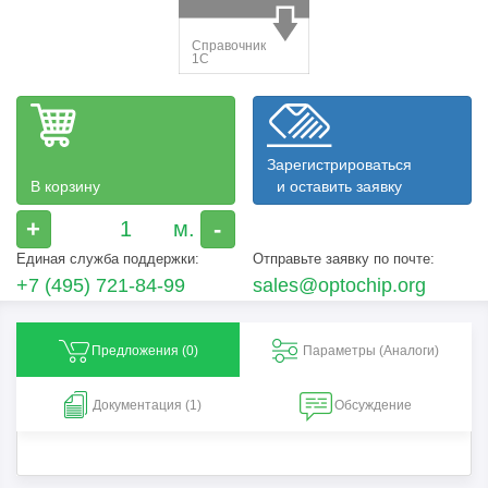
Зарегистрироваться
В корзину
и оставить заявку
+
-
Единая служба поддержки:
Отправьте заявку по почте:
+7 (495) 721-84-99
sales@optochip.org
Предложения (
0
)
Параметры (Aналоги)
Документация (1)
Обсуждение