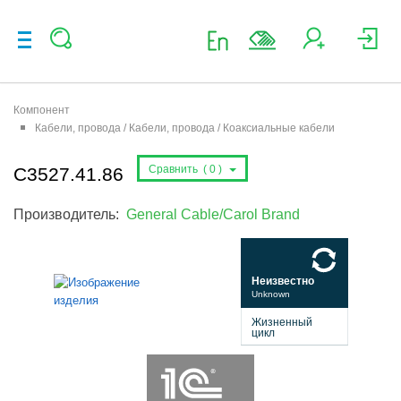
Компонент
Кабели, провода / Кабели, провода / Коаксиальные кабели
Сравнить (
0
)
C3527.41.86
Производитель:
General Cable/Carol Brand