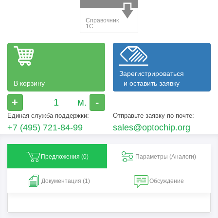
Зарегистрироваться
В корзину
и оставить заявку
+
-
Единая служба поддержки:
Отправьте заявку по почте:
+7 (495) 721-84-99
sales@optochip.org
Предложения (
0
)
Параметры (Aналоги)
Документация (1)
Обсуждение