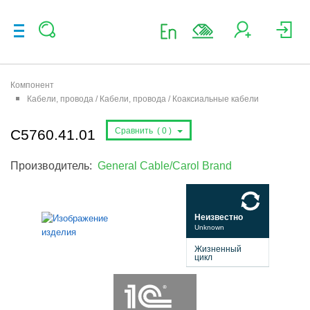
Компонент
Кабели, провода / Кабели, провода / Коаксиальные кабели
Сравнить (
0
)
C5760.41.01
Производитель:
General Cable/Carol Brand