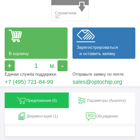
Зарегистрироваться
В корзину
и оставить заявку
+
-
Единая служба поддержки:
Отправьте заявку по почте:
+7 (495) 721-84-99
sales@optochip.org
Предложения (
0
)
Параметры (Aналоги)
Документация (1)
Обсуждение