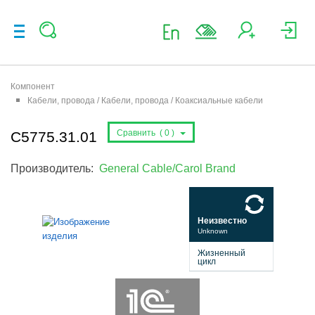
Компонент
Кабели, провода / Кабели, провода / Коаксиальные кабели
Сравнить (
0
)
C5775.31.01
Производитель:
General Cable/Carol Brand