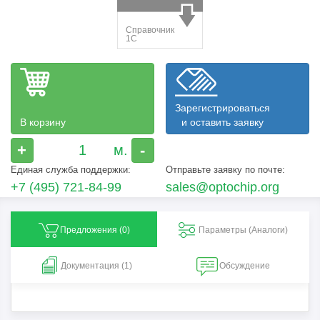
Зарегистрироваться
В корзину
и оставить заявку
+
-
Единая служба поддержки:
Отправьте заявку по почте:
+7 (495) 721-84-99
sales@optochip.org
Предложения (
0
)
Параметры (Aналоги)
Документация (1)
Обсуждение