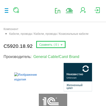
Компонент
Кабели, провода / Кабели, провода / Коаксиальные кабели
Сравнить (
0
)
C5920.18.92
Производитель:
General Cable/Carol Brand