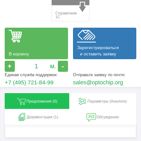
Зарегистрироваться
В корзину
и оставить заявку
+
-
Единая служба поддержки:
Отправьте заявку по почте:
+7 (495) 721-84-99
sales@optochip.org
Предложения (
0
)
Параметры (Aналоги)
Документация (1)
Обсуждение