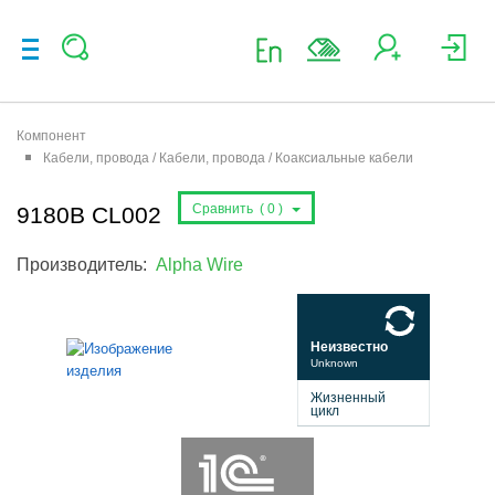
Компонент
Кабели, провода / Кабели, провода / Коаксиальные кабели
Сравнить (
0
)
9180B CL002
Производитель:
Alpha Wire