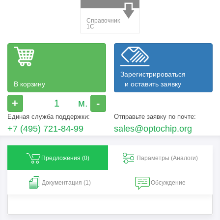
Зарегистрироваться
В корзину
и оставить заявку
+
-
Единая служба поддержки:
Отправьте заявку по почте:
+7 (495) 721-84-99
sales@optochip.org
Предложения (
0
)
Параметры (Aналоги)
Документация (1)
Обсуждение